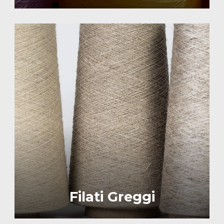
Image
Filati Greggi