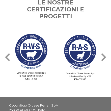
LE NOSTRE
CERTIFICAZIONI E
PROGETTI
Cotonificio Olcese Ferrari SpA
25030 ADRO (BS) Italy