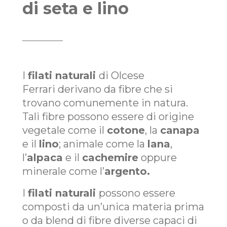
di seta e lino
I
filati naturali
di Olcese
Ferrari derivano da fibre che si
trovano comunemente in natura.
Tali fibre possono essere di origine
vegetale come il
cotone
, la
canapa
e il
lino
; animale come la
lana
,
l’
alpaca
e il
cachemire
oppure
minerale come l’
argento.
I
filati naturali
possono essere
composti da un’unica materia prima
o da blend di fibre diverse capaci di