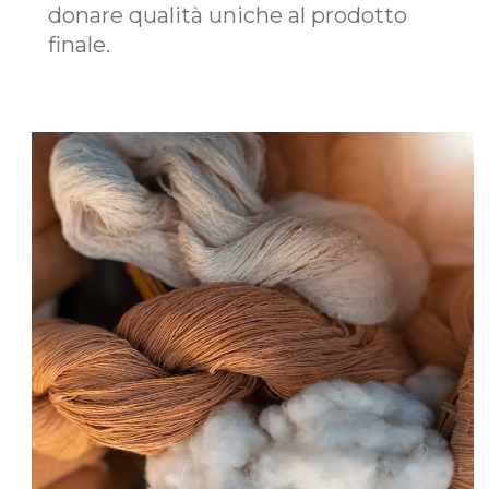
donare qualità uniche al prodotto
finale.