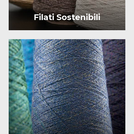
Filati Sostenibili
Image