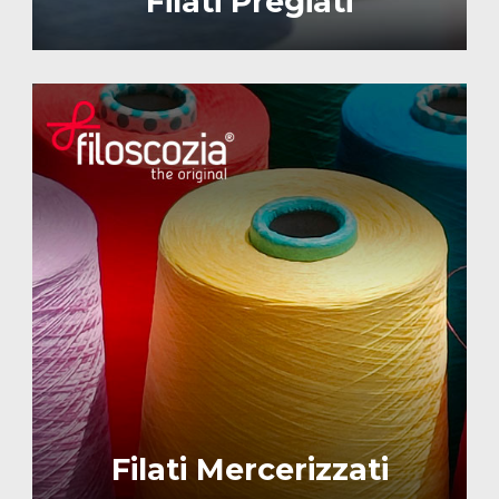
Filati Pregiati
Image
Filati Mercerizzati